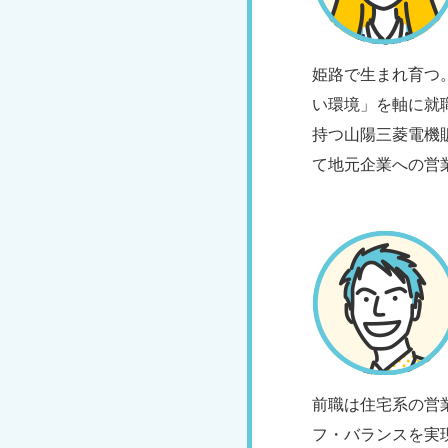
姫路で生まれ育つ
い環境」を軸に就
持つ山陽三菱電機
て地元企業への営
前職は住宅系の営
フ・バランスを実