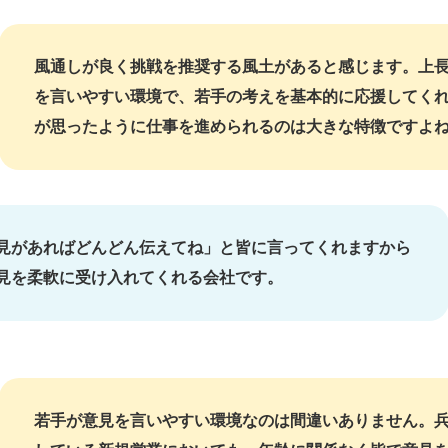
風通しが良く挑戦を推奨する風土があると感じます。上
を言いやすい環境で、若手の考えを基本的に応援してく
が思ったように仕事を進められるのは大きな特徴ですよ
見があればどんどん伝えてね」と皆に言ってくれますから
見を柔軟に受け入れてくれる会社です。
若手が意見を言いやすい環境なのは間違いありません。