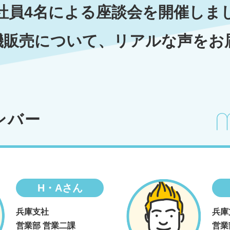
社員4名による
座談会を開催しま
機販売について、
リアルな声をお
ンバー
H・Aさん
兵庫支社
兵庫
営業部 営業二課
営業