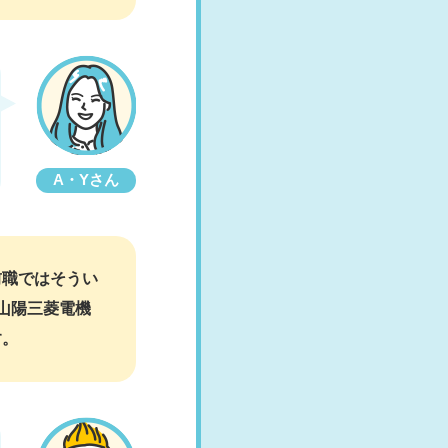
A・Yさん
前職ではそうい
山陽三菱電機
す。