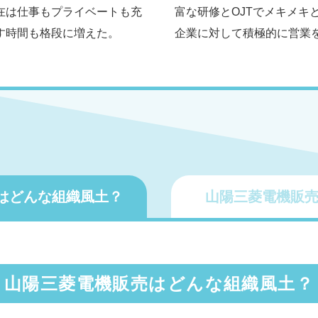
在は仕事もプライベートも充
富な研修とOJTでメキメキ
す時間も格段に増えた。
企業に対して積極的に営業
は
どんな組織風土？
山陽三菱電機販
山陽三菱電機販売はどんな組織風土？