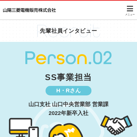
このページの本文へ
メニュー
先輩社員インタビュー
SS事業担当
H・Rさん
山口支社 山口中央営業部 営業課
2022年新卒入社