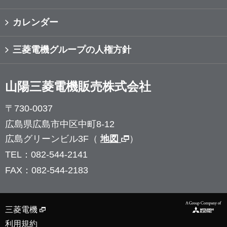
カレンダー
三菱電機グループの人権方針
山陽三菱電機販売株式会社
〒730-0037
広島県広島市中区中町8-12
広島グリーンビル3F（
地図
）
TEL：082-544-2141
FAX：082-544-2183
三菱電機
利用規約